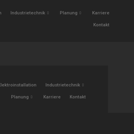
n
Industrietechnik
Planung
Karriere
Kontakt
Elektroinstallation
Industrietechnik
Planung
Karriere
Kontakt