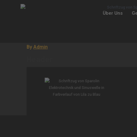
Über Uns
Ge
By
Admin
Header