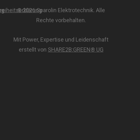
ng
freiheitserklärung
© 2026 Sparolin Elektrotechnik. Alle
Rechte vorbehalten.
Mit Power, Expertise und Leidenschaft
erstellt von
SHARE2B:GREEN® UG