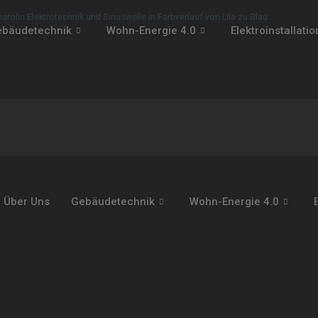
bäudetechnik
Wohn-Energie 4.0
Elektroinstallatio
Über Uns
Gebäudetechnik
Wohn-Energie 4.0