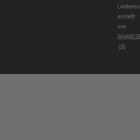
Leidensc
erstellt
von
SHARE2
UG