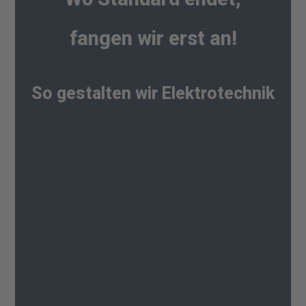
fangen wir erst an!
So gestalten wir Elektrotechnik