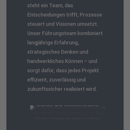
steht ein Team, das
Entscheidungen trifft, Prozesse
steuert und Visionen umsetzt.
Unser Führungsteam kombiniert
langjährige Erfahrung,
strategisches Denken und
handwerkliches Können – und
sorgt dafür, dass jedes Projekt
effizient, zuverlässig und
zukunftssicher realisiert wird.
Thorsten Sparolin
Gründer und Geschäftsführer
Yannick Möller