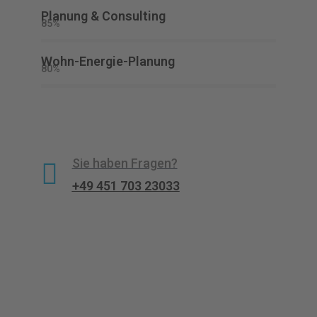
Planung & Consulting
85%
Wohn-Energie-Planung
80%
Sie haben Fragen?
+49 451 703 23033
Was uns auszeichnet