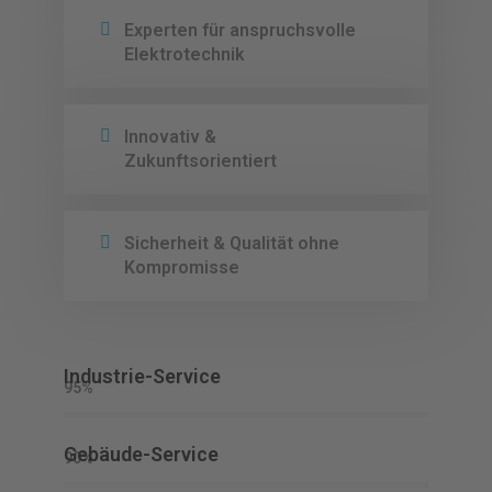
Experten für anspruchsvolle
Elektrotechnik
Innovativ &
Zukunftsorientiert
Sicherheit & Qualität ohne
Kompromisse
Industrie-Service
95%
Gebäude-Service
90%