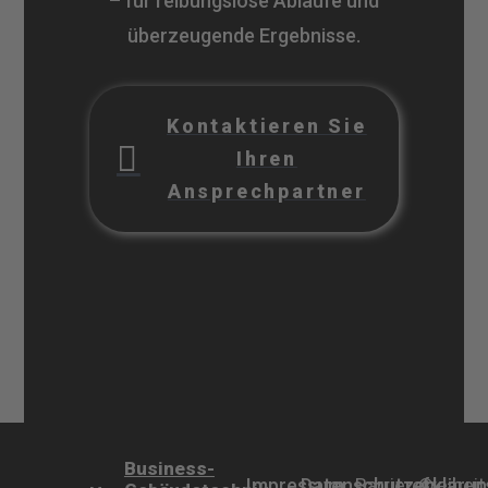
– für reibungslose Abläufe und
überzeugende Ergebnisse.
Kontaktieren Sie
Ihren
Ansprechpartner
Business-
Impressum
Datenschutzerklärun
Barrierefreihei
©