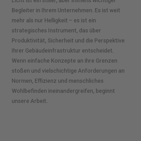
Licht ist ein stiller, aber immens wichtiger
Begleiter in Ihrem Unternehmen. Es ist weit
mehr als nur Helligkeit – es ist ein
strategisches Instrument, das über
Produktivität, Sicherheit und die Perspektive
Ihrer Gebäudeinfrastruktur entscheidet.
Wenn einfache Konzepte an ihre Grenzen
stoßen und vielschichtige Anforderungen an
Normen, Effizienz und menschliches
Wohlbefinden ineinandergreifen, beginnt
unsere Arbeit.