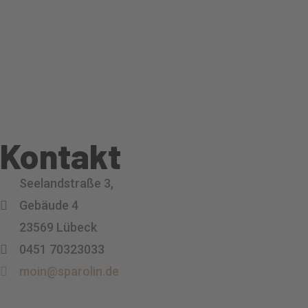
Kontakt
Seelandstraße 3,
Gebäude 4
23569 Lübeck
0451 70323033
moin@sparolin.de